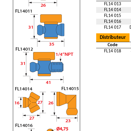
FL14 013
FL14 014
FL14 015
FL14 016
FL14 017
Distributeur
Code
FL14 018