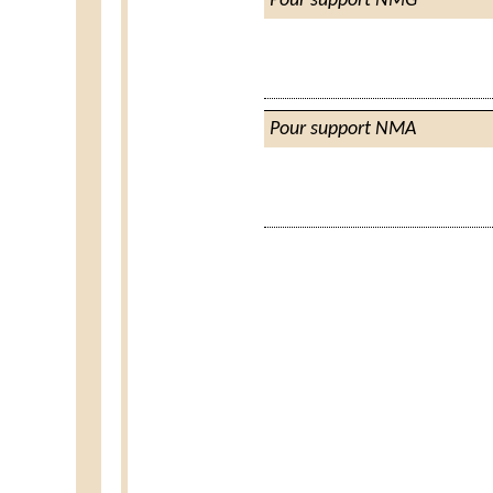
Pour support NMG
Pour support NMA